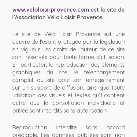
www.veloloisirprovence.com
est le site de
l'Association Vélo Loisir Provence.
Le site de Vélo Loisir Provence est une
oeuvre de l'esprit protégée par la législation
en vigueur. Les droits de l'auteur de ce site
sont réservés pour toute forme d'utilisation.
En particulier, la reproduction des éléments
graphiques du site, le téléchargement
complet du site pour son enregistrement
sur un support de diffusion, ainsi que toute
utilisation des visuels et textes qu'il contient
autre que la consultation individuelle et
privée sont interdits sans autorisation.
Reproduction interdite sans accord
préalable. Les données publiées sont non