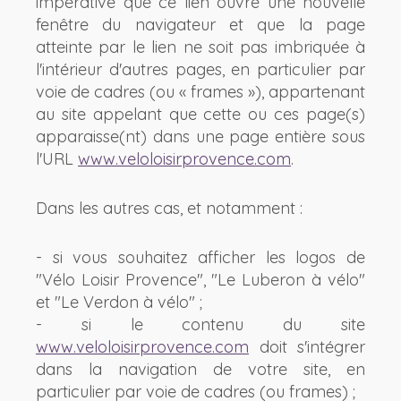
impérative que ce lien ouvre une nouvelle
fenêtre du navigateur et que la page
atteinte par le lien ne soit pas imbriquée à
l'intérieur d'autres pages, en particulier par
voie de cadres (ou « frames »), appartenant
au site appelant que cette ou ces page(s)
apparaisse(nt) dans une page entière sous
l'URL
www.veloloisirprovence.com
.
Dans les autres cas, et notamment :
- si vous souhaitez afficher les logos de
"Vélo Loisir Provence", "Le Luberon à vélo"
et "Le Verdon à vélo" ;
- si le contenu du site
www.veloloisirprovence.com
doit s'intégrer
dans la navigation de votre site, en
particulier par voie de cadres (ou frames) ;