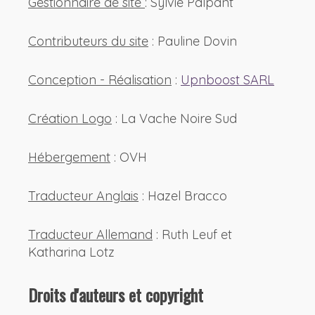
Gestionnaire de site
: Sylvie Palpant
Contributeurs du site
: Pauline Dovin
Conception - Réalisation
:
Upnboost SARL
Création Logo
: La Vache Noire Sud
Hébergement
: OVH
Traducteur Anglais
: Hazel Bracco
Traducteur Allemand
: Ruth Leuf et
Katharina Lotz
Droits d'auteurs et copyright