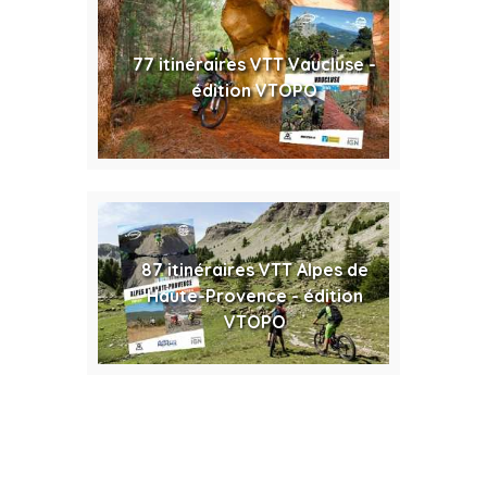
77 itinéraires VTT Vaucluse -
édition VTOPO
87 itinéraires VTT Alpes de
Haute-Provence - édition
VTOPO