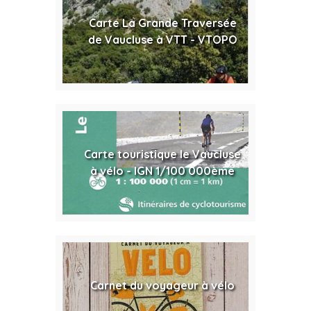
Carte La Grande Traversée
de Vaucluse à VTT - VTOPO
Carte touristique le Vaucluse
à vélo - IGN 1/100 000ème
Carnet du voyageur à vélo