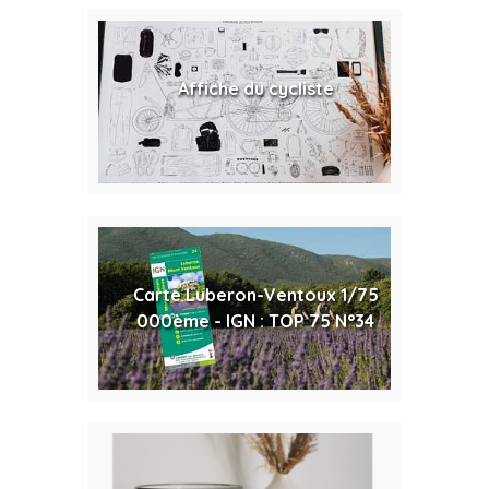
Affiche du cycliste
Carte Luberon-Ventoux 1/75
000ème - IGN : TOP 75 N°34