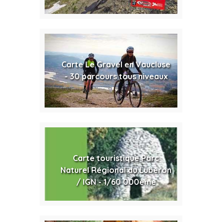
Carte Le Gravel en Vaucluse
- 30 parcours tous niveaux
Carte touristique Parc
Naturel Régional du Luberon
/ IGN - 1/60 000ème