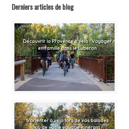
Derniers articles de blog
Découvrir la Provence à vélo : Voyager
en famille dans le Luberon
S'orienter à vélo lors de vos balades
ou de votre voyage itinérant