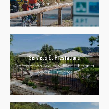
Verdon - Provence
Services Et Prestations
Professionnels Accueil Vélo en Luberon et
Verdon - Provence