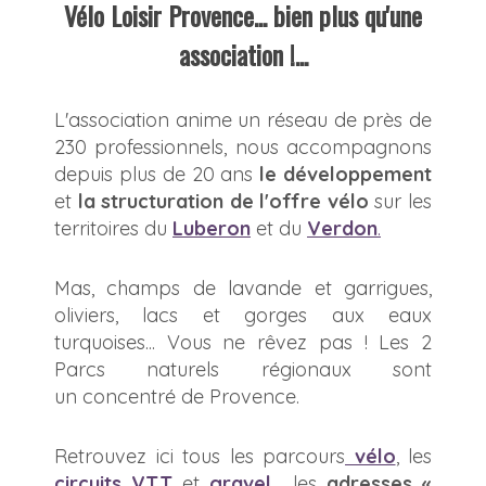
Vélo Loisir Provence
... bien plus qu'une
association !...
L'association anime un réseau de près de
230 professionnels, nous accompagnons
depuis plus de 20 ans
le développement
et
la structuration de l'offre vélo
sur les
territoires du
Luberon
et du
Verdon
.
Mas, champs de lavande et garrigues,
oliviers, lacs et gorges aux eaux
turquoises... Vous ne rêvez pas ! Les 2
Parcs naturels régionaux sont
un concentré de Provence.
Retrouvez ici tous les parcours
vélo
, les
circuits VTT
et
gravel
, les
adresses «