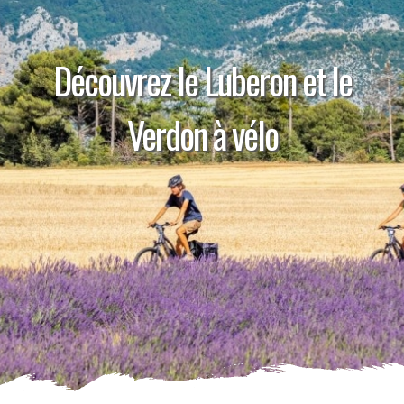
Découvrez le Luberon et le
Verdon à vélo