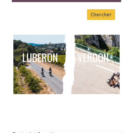
Chercher
LUBERON
VERDON