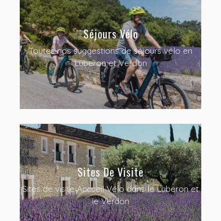
Séjours Vélo
Toutes nos suggestions de séjours vélo en
Luberon et Verdon
Sites De Visite
Sites de visite Accueil Vélo dans le Luberon et
le Verdon