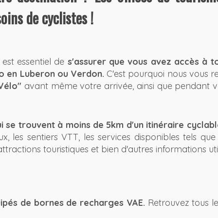
oins de cyclistes !
l est essentiel de
s'assurer que vous avez accès à t
lo en Luberon ou Verdon.
C'est pourquoi nous vous
 Vélo"
avant même votre arrivée, ainsi que pendant vot
i se trouvent à moins de 5km d'un itinéraire cyclabl
ux, les sentiers VTT, les services disponibles tels que
ractions touristiques et bien d'autres informations uti
ipés de bornes de recharges VAE.
Retrouvez tous le