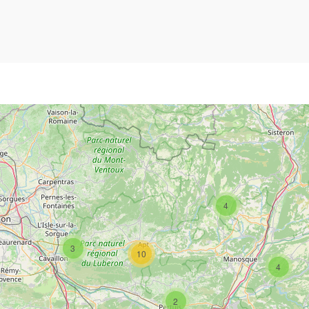
4
3
10
4
2