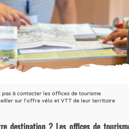
z pas à contacter les offices de tourisme
iller sur l'offre vélo et VTT de leur territoire
tre destination ? Les offices de touris