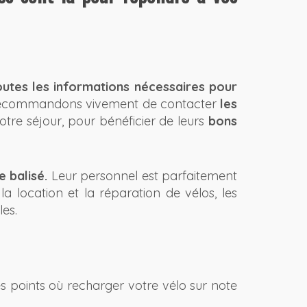
outes les informations nécessaires pour
 recommandons vivement de contacter
les
re séjour, pour bénéficier de leurs
bons
e balisé.
Leur personnel est parfaitement
 la location et la réparation de vélos, les
les.
s points où recharger votre vélo sur note