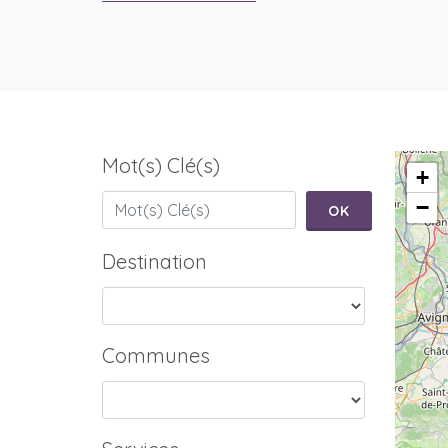
Mot(s) Clé(s)
+
−
OK
Destination
Communes