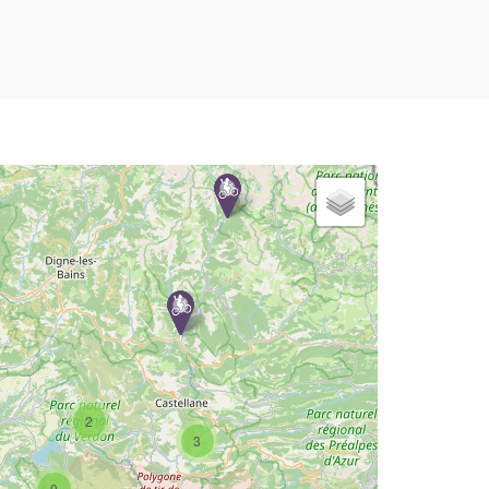
2
3
9