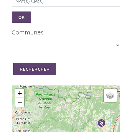
OK
Communes
RECHERCHER
+
−