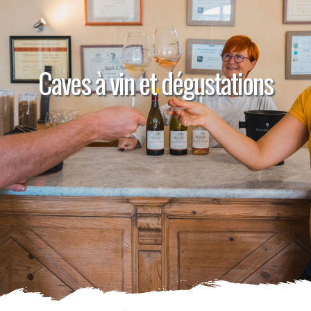
Caves à vin et dégustations