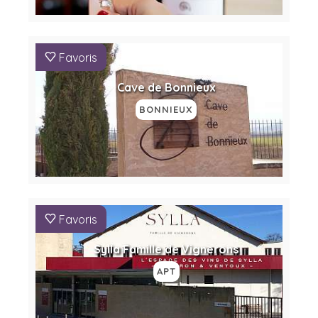
Favoris
Cave de Bonnieux
BONNIEUX
Favoris
Sylla Famille de Vignerons
APT