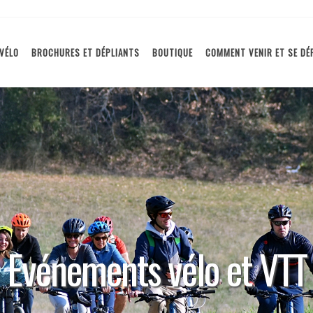
VÉLO
BROCHURES ET DÉPLIANTS
BOUTIQUE
COMMENT VENIR ET SE DÉ
Evénements vélo et VTT