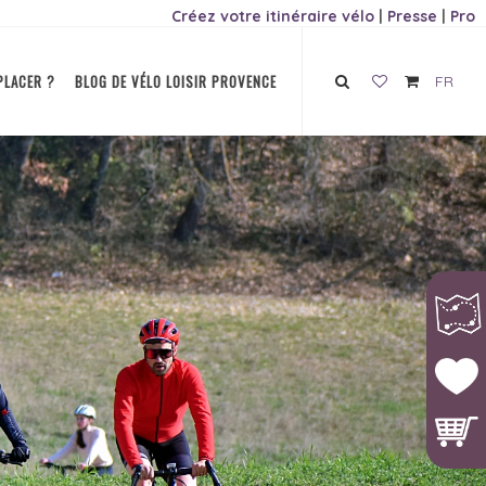
Créez votre itinéraire vélo
|
Presse
|
Pro
PLACER ?
BLOG DE VÉLO LOISIR PROVENCE
FR