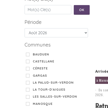
OK
Période
Communes
BAUDUEN
COMPÉ
SPORT
CASTELLANE
CÉRESTE
Arrivé
GARGAS
à Mano
LA PALUD-SUR-VERDON
LA TOUR-D'AIGUES
Du sa
2026.
LES SALLES-SUR-VERDON
Retr
MANOSQUE