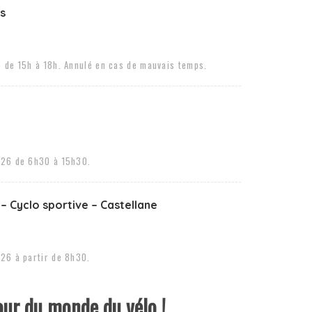
s
 de 15h à 18h. Annulé en cas de mauvais temps.
26 de 6h30 à 15h30.
– Cyclo sportive – Castellane
26 à partir de 8h30.
our du monde du vélo !