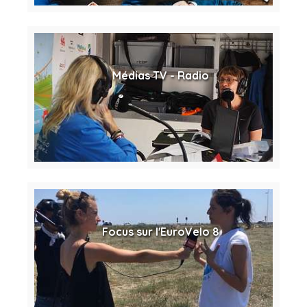
Médias TV - Radio
Focus sur l'EuroVelo 8