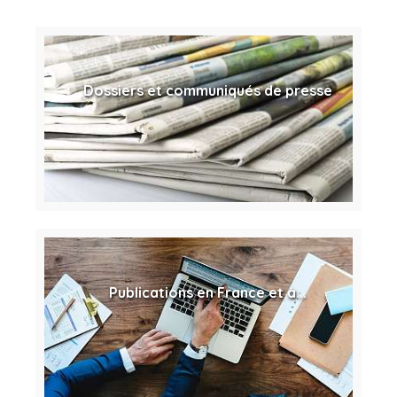
Dossiers et communiqués de presse
Publications en France et à...