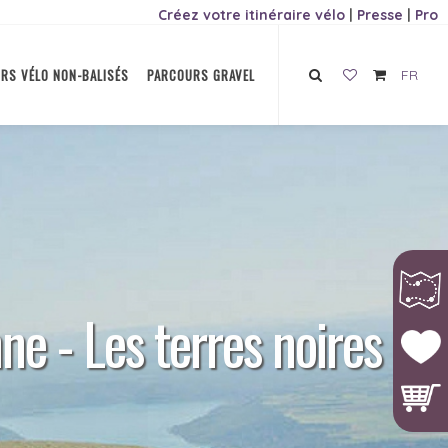
Créez votre itinéraire vélo
|
Presse
|
Pro
RS VÉLO NON-BALISÉS
PARCOURS GRAVEL
FR
ne - Les terres noires à