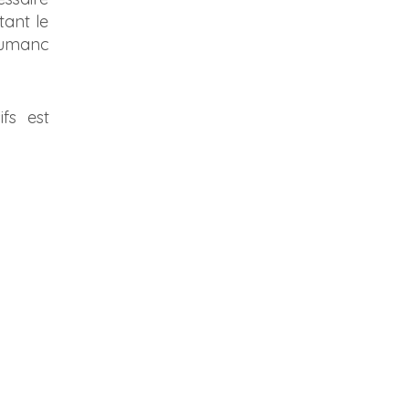
tant le
Clumanc
fs est