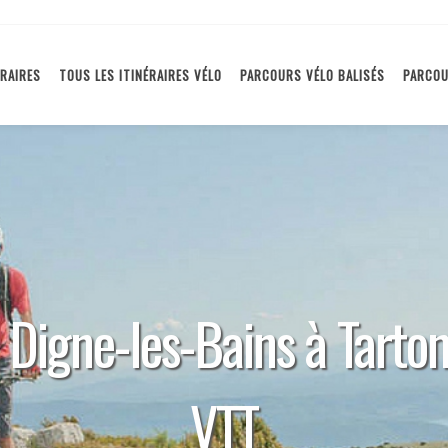
ÉRAIRES
TOUS LES ITINÉRAIRES VÉLO
PARCOURS VÉLO BALISÉS
PARCOU
Digne-les-Bains à Tarton
VTT