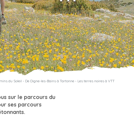
ins du Soleil - De Digne-les-Bains à Tartonne - Les terres noires à VTT
us sur le parcours du
our ses parcours
étonnants.