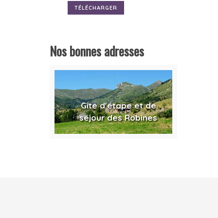
TÉLÉCHARGER
Nos bonnes adresses
Gîte d'étape et de
séjour des Robines