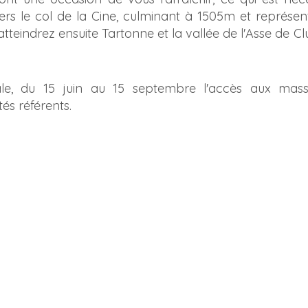
rs le col de la Cine, culminant à 1505m et représen
 atteindrez ensuite Tartonne et la vallée de l'Asse de 
ale, du 15 juin au 15 septembre l'accès aux massi
és référents.