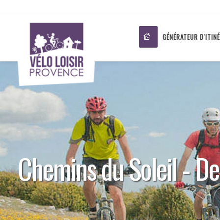
GÉNÉRATEUR D'ITIN
Chemins du Soleil - De 