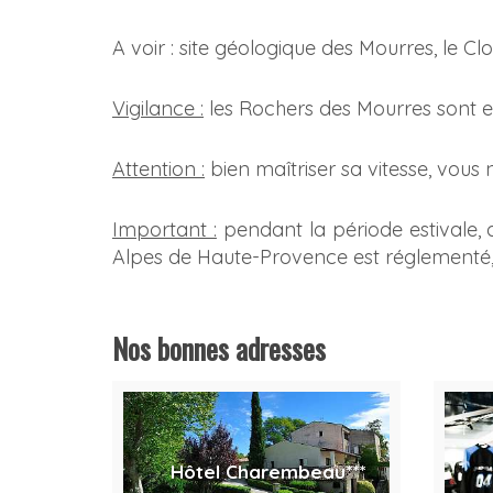
A voir : site géologique des Mourres, le Clo
Vigilance :
les Rochers des Mourres sont en
Attention :
bien maîtriser sa vitesse, vous n
Important :
pendant la période estivale, d
Alpes de Haute-Provence est réglementé, m
Nos bonnes adresses
Hôtel Charembeau***