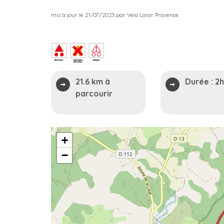
mis à jour le 21/07/2023 par Velo Loisir Provence
21.6 km à
Durée :
2
parcourir
+
−