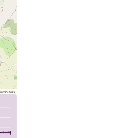
ntributors