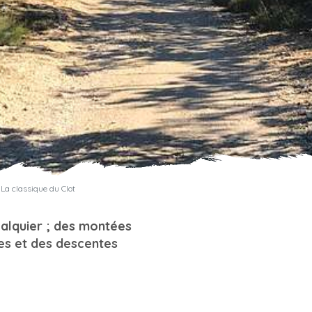
 La classique du Clot
alquier ; des montées
es et des descentes