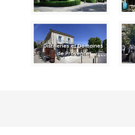
Distilleries et Domaines
de Provence