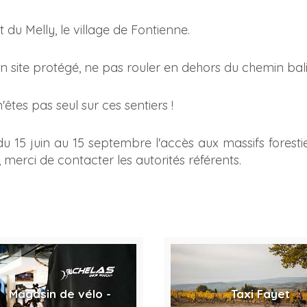
t du Melly, le village de Fontienne.
 site protégé, ne pas rouler en dehors du chemin bali
'êtes pas seul sur ces sentiers !
u 15 juin au 15 septembre l'accès aux massifs foresti
erci de contacter les autorités référents.
Magasin de vélo -
Taxi Fayet