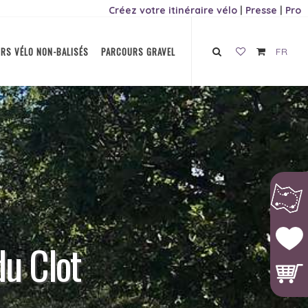
Créez votre itinéraire vélo
|
Presse
|
Pro
RS VÉLO NON-BALISÉS
PARCOURS GRAVEL
FR
du Clot