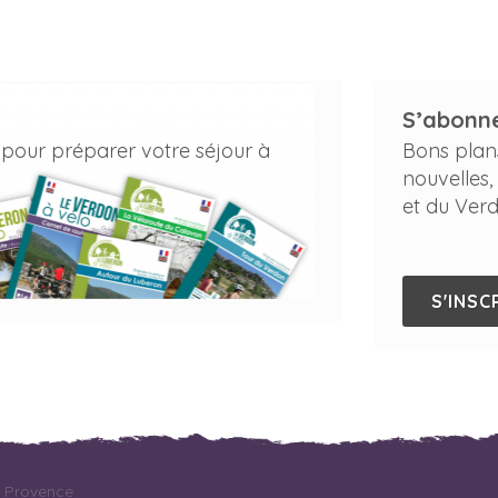
S’abonne
 pour préparer votre séjour à
Bons plan
nouvelles,
et du Verd
S'INSC
r Provence