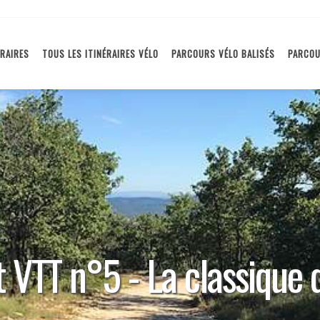
ÉRAIRES
TOUS LES ITINÉRAIRES VÉLO
PARCOURS VÉLO BALISÉS
PARCOU
t VTT n°5 - La classique 