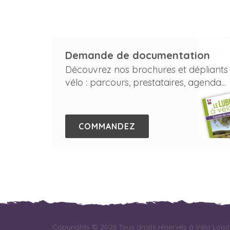
Demande de documentation
Découvrez nos brochures et dépliants
vélo : parcours, prestataires, agenda...
COMMANDEZ
Copyrights © 2026 Tous droits réservés à Vélo Loisi