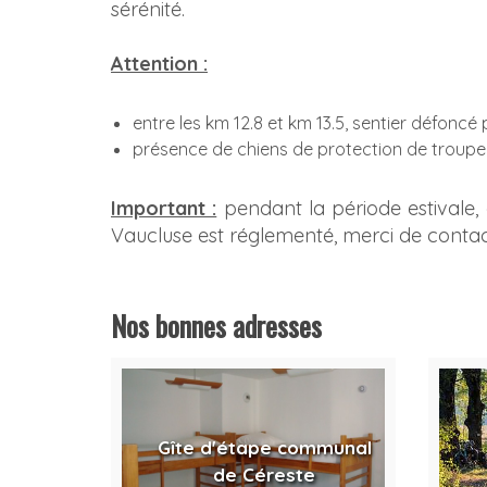
sérénité.
Attention :
entre les km 12.8 et km 13.5, sentier défonc
présence de chiens de protection de troupea
Important :
pendant la période estivale, 
Vaucluse est réglementé, merci de contacte
Nos bonnes adresses
Gîte d'étape communal
de Céreste