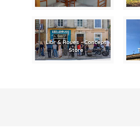
Libr & Roues - Concept
Store