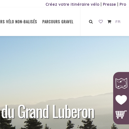
Créez votre itinéraire vélo
|
Presse
|
Pro
RS VÉLO NON-BALISÉS
PARCOURS GRAVEL
FR
es du Grand Luberon