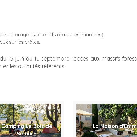
é par les orages successifs (cassures, marches),
ux sur les crêtes.
du 15 juin au 15 septembre l'accès aux massifs forest
r les autorités référents.
Camping Le Bois de
La Maison d'Em
Sibourg