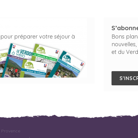
S’abonne
 pour préparer votre séjour à
Bons plan
nouvelles,
et du Verd
S'INSC
r Provence