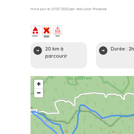
mis à jour le 21/07/2023 par Velo Loisir Provence
20 km à
Durée :
2
parcourir
+
−