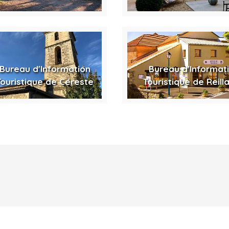
Bureau d'Information
Bureau d'Informat
Touristique de Céreste
Touristique de Reill