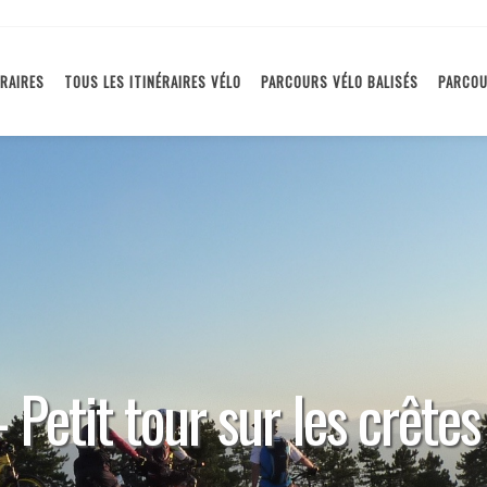
ÉRAIRES
TOUS LES ITINÉRAIRES VÉLO
PARCOURS VÉLO BALISÉS
PARCOU
 Petit tour sur les crêt