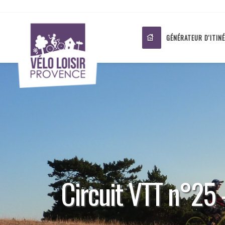
GÉNÉRATEUR D'ITIN
Circuit VTT n°25 -