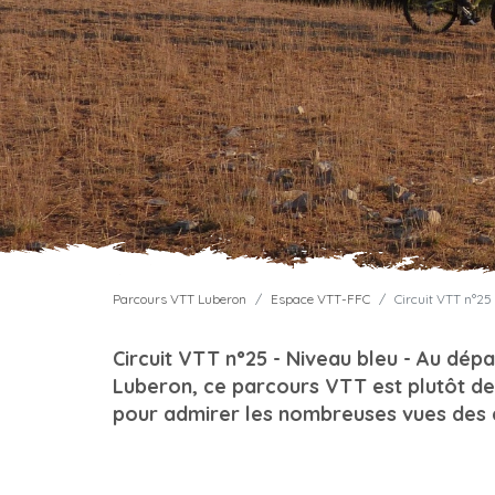
Parcours VTT Luberon
Espace VTT-FFC
Circuit VTT n°25 
Circuit VTT n°25 - Niveau bleu - Au dépa
Luberon, ce parcours VTT est plutôt de
pour admirer les nombreuses vues des 
4