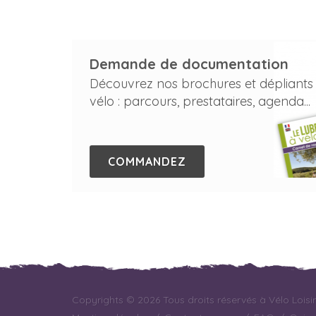
Demande de documentation
Découvrez nos brochures et dépliants
vélo : parcours, prestataires, agenda...
COMMANDEZ
Copyrights © 2026 Tous droits réservés à Vélo Loisi