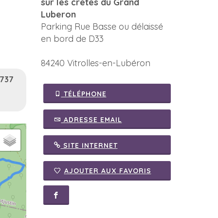
sur les crêtes du Grand
Luberon
Parking Rue Basse ou délaissé
en bord de D33
84240 Vitrolles-en-Lubéron
 737
TÉLÉPHONE
ADRESSE EMAIL
SITE INTERNET
AJOUTER AUX FAVORIS