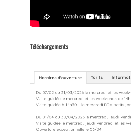
Téléchargements
Tarifs
Informat
Horaires d'ouverture
Du 07/02 au 31/03/2026 le mercredi et les week-
Visite guidée le mercredi et les week-ends de 14h
Visite guidée à 14h30 + le mercredi RDV petits ja
Du 01/04 au 30/04/2026 le mercredi, jeudi, vendr
Visite guidée le mercredi, jeudi, vendredi et les
Ouverture exceptionnelle le 06/04.