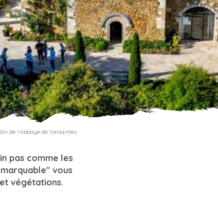
din de l'Abbaye de Valsaintes
din pas comme les
"remarquable" vous
et végétations.