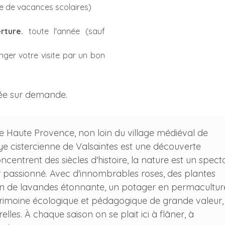
e de vacances scolaires)
rture.
toute l'année (sauf
nger votre visite par un bon
née sur demande.
e Haute Provence, non loin du village médiéval de
ye cistercienne de Valsaintes est une découverte
ncentrent des siècles d'histoire, la nature est un spect
ier passionné. Avec d'innombrables roses, des plantes
ion de lavandes étonnante, un potager en permacultur
trimoine écologique et pédagogique de grande valeur,
les. À chaque saison on se plait ici à flâner, à