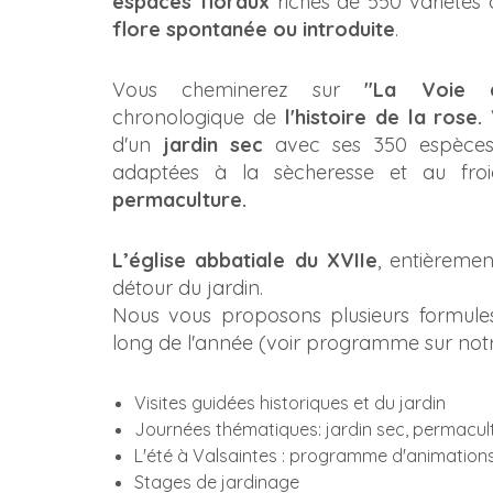
espaces floraux
riches de 550 variétés 
flore spontanée ou introduite
.
Vous cheminerez sur
"La Voie 
chronologique de
l'histoire de la rose.
V
d'un
jardin sec
avec ses 350 espèces 
adaptées à la sècheresse et au fr
permaculture.
L’église abbatiale du XVIIe
, entièreme
détour du jardin.
Nous vous proposons plusieurs formule
long de l'année (voir programme sur notr
Visites guidées historiques et du jardin
Journées thématiques: jardin sec, permacult
L'été à Valsaintes : programme d'animation
Stages de jardinage