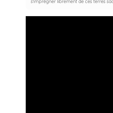
s'imprégner librement de ces terres sa