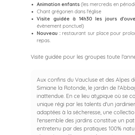
Animation enfants
(les mercredis en périod
Chant grégorien dans l'église
Visite guidée à 14h30 les jours d'ouve
évènement ponctuel)
Nouveau :
restaurant sur place pour prolo
repas.
Visite guidée pour les groupes toute l’an
Aux confins du Vaucluse et des Alpes d
Simiane la Rotonde, le jardin de l'Abba
inattendue. En ce lieu atypique où se co
unique régi par les talents d'un jardin
adaptées à la sécheresse, une collect
l'ensemble des jardins constitue un pa
entretenu par des pratiques 100% naturel