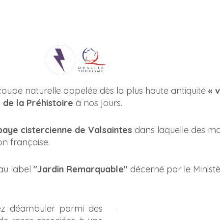
coupe naturelle appelée dès la plus haute antiquité
« 
 de la Préhistoire
à nos jours.
baye cistercienne de Valsaintes
dans laquelle des mo
on française.
 au label
"Jardin Remarquable"
décerné par le Minist
ez déambuler parmi des