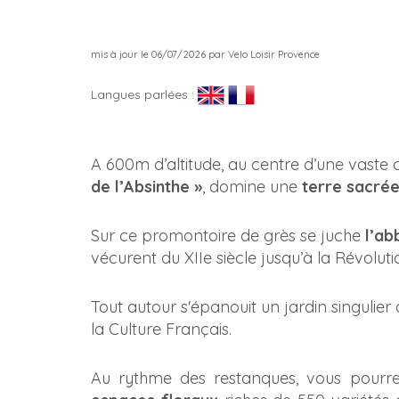
mis à jour le 06/07/2026 par Velo Loisir Provence
Langues parlées :
A 600m d’altitude, au centre d’une vaste 
de l’Absinthe »
, domine une
terre sacrée
Sur ce promontoire de grès se juche
l’ab
vécurent du XIIe siècle jusqu’à la Révoluti
Tout autour s'épanouit un jardin singulier
la Culture Français.
Au rythme des restanques, vous pourr