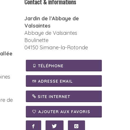
Contact & informations
Jardin de l'Abbaye de
Valsaintes
Abbaye de Valsaintes
Boulinette
04150 Simiane-la-Rotonde
vallée
TÉLÉPHONE
ines
ADRESSE EMAIL
SITE INTERNET
ère de
AJOUTER AUX FAVORIS