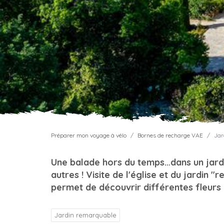
Préparer mon voyage à vélo
Bornes de recharge VAE
Jar
Une balade hors du temps…dans un jar
autres ! Visite de l'église et du jardin 
permet de découvrir différentes fleurs 
Jardin remarquable