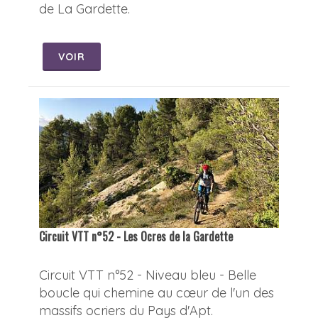
de La Gardette.
VOIR
Circuit VTT n°52 - Les Ocres de la Gardette
Circuit VTT n°52 - Niveau bleu - Belle
boucle qui chemine au cœur de l'un des
massifs ocriers du Pays d'Apt.