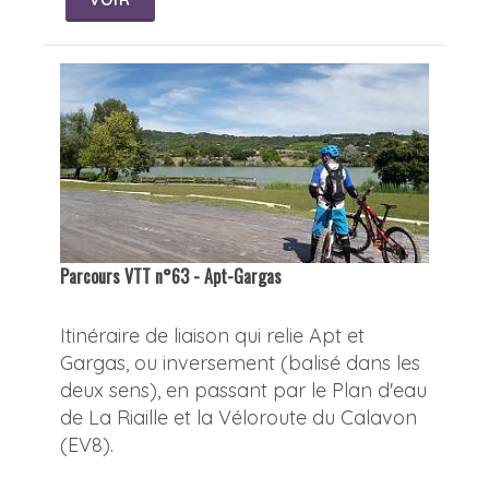
VOIR
Parcours VTT n°63 - Apt-Gargas
Itinéraire de liaison qui relie Apt et
Gargas, ou inversement (balisé dans les
deux sens), en passant par le Plan d'eau
de La Riaille et la Véloroute du Calavon
(EV8).