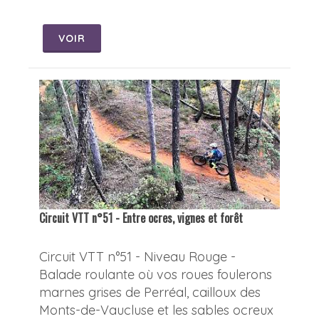
VOIR
Circuit VTT n°51 - Entre ocres, vignes et forêt
Circuit VTT n°51 - Niveau Rouge -
Balade roulante où vos roues foulerons
marnes grises de Perréal, cailloux des
Monts-de-Vaucluse et les sables ocreux