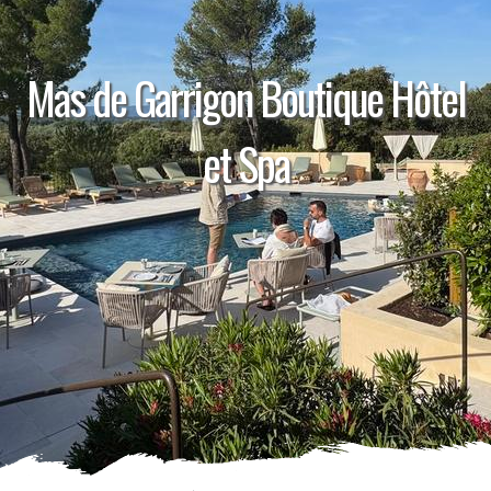
Mas de Garrigon Boutique Hôtel
et Spa