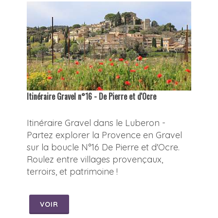
Itinéraire Gravel n°16 - De Pierre et d'Ocre
Itinéraire Gravel dans le Luberon -
Partez explorer la Provence en Gravel
sur la boucle N°16 De Pierre et d'Ocre.
Roulez entre villages provençaux,
terroirs, et patrimoine !
VOIR