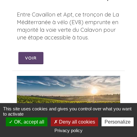
Entre Cavaillon et Apt, ce tronçon de La
Méditerranée à vélo (EV8) emprunte en
majorité la voie verte du Calavon pour
une étape accessible à tous.
VOIR
This site uses cookies and gives you control over what you want
to activate
OK, accept all
Deny all cookies
Personalize
Privacy policy
Parcours vélo Luberon n°2 : Cavaillon - Gordes -