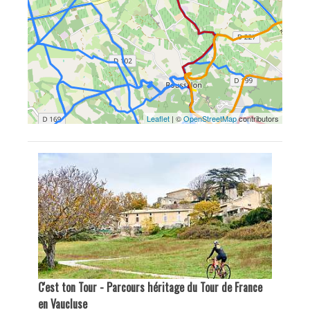
Leaflet
| ©
OpenStreetMap
contributors
C'est ton Tour - Parcours héritage du Tour de France
en Vaucluse