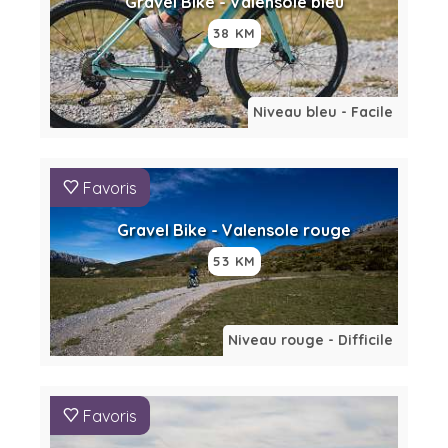
Gravel Bike - Valensole bleu
38 KM
Niveau bleu - Facile
Favoris
Gravel Bike - Valensole rouge
53 KM
Niveau rouge - Difficile
Favoris