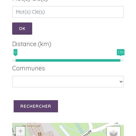
OK
Distance (km)
0
250
Communes
RECHERCHER
+