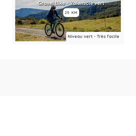
Gravel Bike - Valensole vert
25 KM
Niveau vert - Très facile