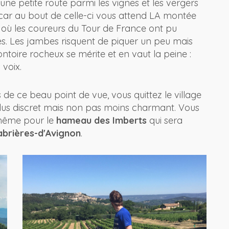
une petite route parmi les vignes et les vergers
 car au bout de celle-ci vous attend LA montée
où les coureurs du Tour de France ont pu
nes. Les jambes risquent de piquer un peu mais
toire rocheux se mérite et en vaut la peine :
 voix.
de ce beau point de vue, vous quittez le village
plus discret mais non pas moins charmant. Vous
e même pour le
hameau des Imberts
qui sera
abrières-d'Avignon
.