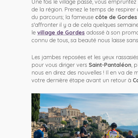
Une fois le village passé, vous empruntez 
de la région. Prenez le temps de respirer
du parcours; la fameuse
côte de Gordes
s'affronter il y a de cela quelques semai
le
village de Gordes
adossé à son promon
connu de tous, sa beauté nous laisse sans
Les jambes reposées et les yeux rassasiés 
pour vous diriger vers
Saint-Pantaléon
, 
nous en direz des nouvelles ! Il en va d
votre dernière étape avant un retour à
C