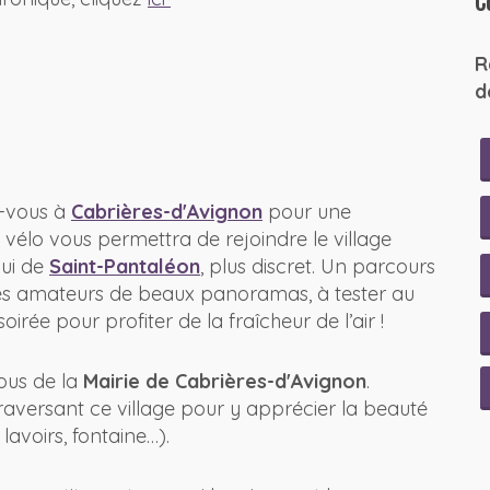
C
R
d
-vous à
Cabrières-d'Avignon
pour une
 vélo vous permettra de rejoindre le village
lui de
Saint-Pantaléon
, plus discret. Un parcours
les amateurs de beaux panoramas, à tester au
oirée pour profiter de la fraîcheur de l’air !
sous de la
Mairie de Cabrières-d'Avignon
.
raversant ce village pour y apprécier la beauté
lavoirs, fontaine…).