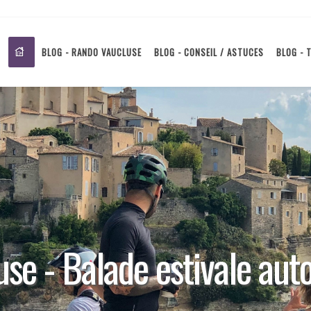
BLOG - RANDO VAUCLUSE
BLOG - CONSEIL / ASTUCES
BLOG - 
se - Balade estivale aut