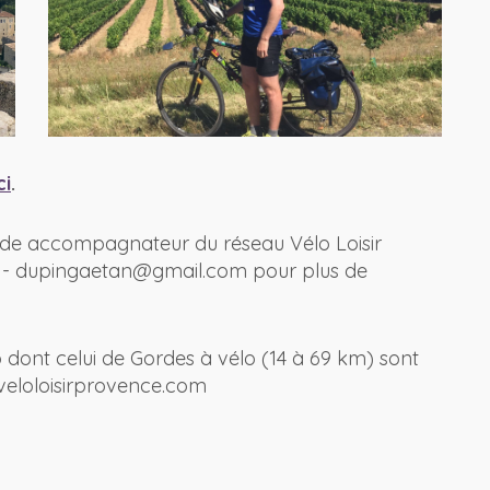
ci
.
de accompagnateur du réseau Vélo Loisir
70 - dupingaetan@gmail.com pour plus de
lo dont celui de Gordes à vélo (14 à 69 km) sont
w.veloloisirprovence.com