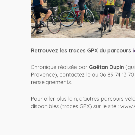
Retrouvez les traces GPX du parcours
i
Chronique réalisée par
Gaëtan Dupin
(gui
Provence), contactez le au 06 89 74 13 
renseignements.
Pour aller plus loin, d’autres parcours vé
disponibles (traces GPX) sur le site : ww