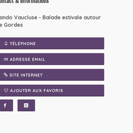
ontact & informations
ando Vaucluse - Balade estivale autour
e Gordes
TÉLÉPHONE
ADRESSE EMAIL
SITE INTERNET
AJOUTER AUX FAVORIS