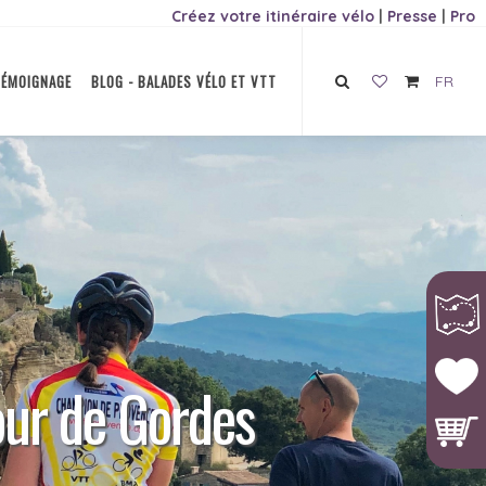
Créez votre itinéraire vélo
|
Presse
|
Pro
TÉMOIGNAGE
BLOG - BALADES VÉLO ET VTT
FR
our de Gordes