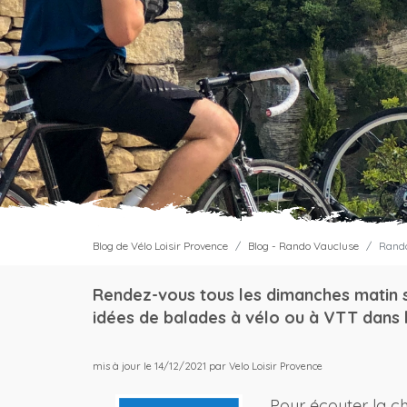
Blog de Vélo Loisir Provence
Blog - Rando Vaucluse
Rando
Rendez-vous tous les dimanches matin 
idées de balades à vélo ou à VTT dans l
mis à jour le 14/12/2021 par Velo Loisir Provence
Pour écouter la c