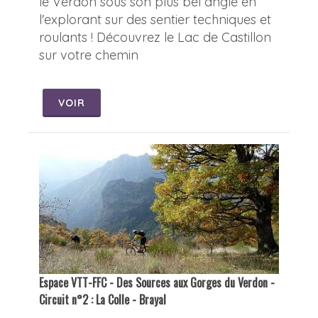
le Verdon sous son plus bel angle en
l'explorant sur des sentier techniques et
roulants ! Découvrez le Lac de Castillon
sur votre chemin
VOIR
Espace VTT-FFC - Des Sources aux Gorges du Verdon -
Circuit n°2 : La Colle - Brayal