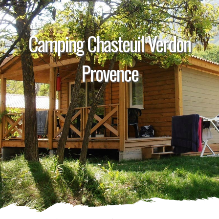
Camping Chasteuil Verdon
Provence