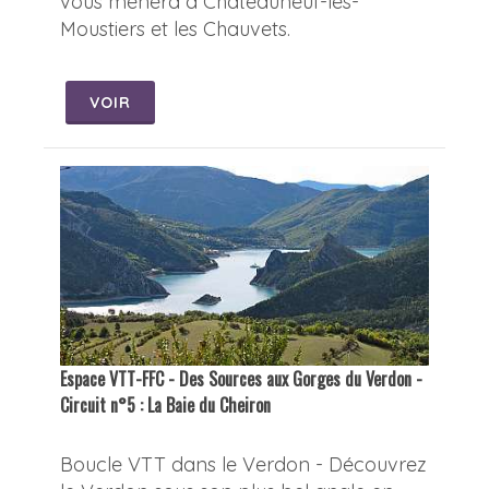
vous mènera à Châteauneuf-les-
Moustiers et les Chauvets.
VOIR
Espace VTT-FFC - Des Sources aux Gorges du Verdon -
Circuit n°5 : La Baie du Cheiron
Boucle VTT dans le Verdon - Découvrez