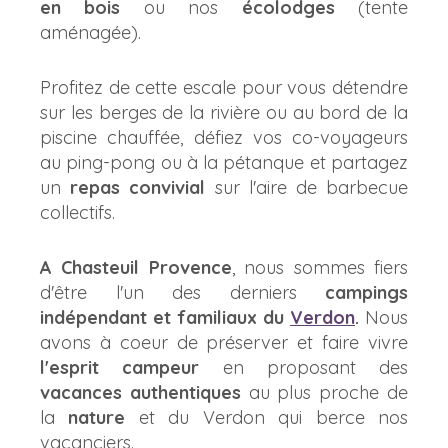
en bois
ou nos
écolodges
(tente
aménagée).
Profitez de cette escale pour vous détendre
sur les berges de la rivière ou au bord de la
piscine chauffée, défiez vos co-voyageurs
au ping-pong ou à la pétanque et partagez
un
repas convivial
sur l'aire de barbecue
collectifs.
A Chasteuil Provence
, nous sommes fiers
d'être l'un des derniers
campings
indépendant et familiaux du
Verdon
.
Nous
avons à coeur de préserver et faire vivre
l'esprit campeur
en proposant des
vacances authentiques
au plus proche de
la
nature
et du Verdon qui berce nos
vacanciers.