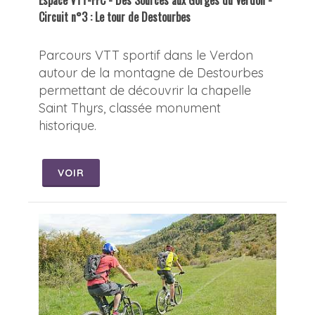
Espace VTT-FFC - Des Sources aux Gorges du Verdon -
Circuit n°3 : Le tour de Destourbes
Parcours VTT sportif dans le Verdon
autour de la montagne de Destourbes
permettant de découvrir la chapelle
Saint Thyrs, classée monument
historique.
VOIR