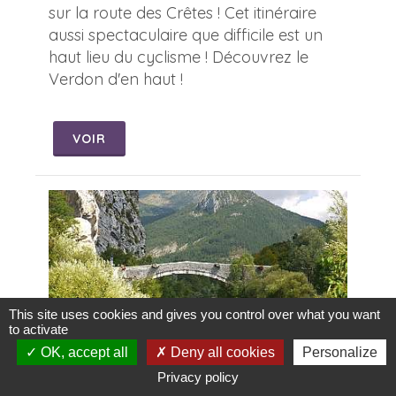
sur la route des Crêtes ! Cet itinéraire
aussi spectaculaire que difficile est un
haut lieu du cyclisme ! Découvrez le
Verdon d'en haut !
VOIR
This site uses cookies and gives you control over what you want
to activate
OK, accept all
Deny all cookies
Personalize
Boucle vélo Verdon - Belvédères du Verdon
Privacy policy