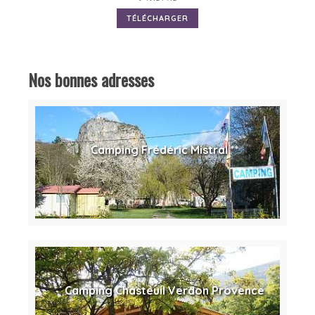
TÉLÉCHARGER
Nos bonnes adresses
Camping Frédéric Mistral **
Camping Chasteuil Verdon Provence