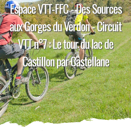
Espace VTT-FFC - Des Sources
aux Gorges du Verdon - Circuit
VTT n°7 : Le tour du lac de
Castillon par Castellane