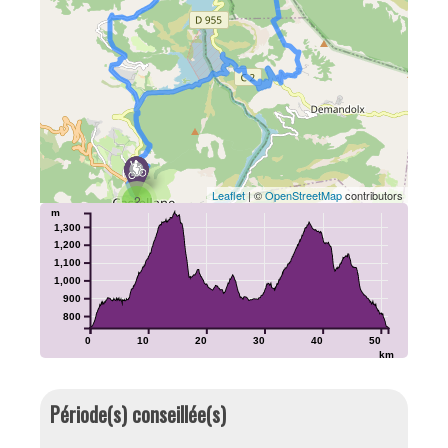
Leaflet
| ©
OpenStreetMap
contributors
2
m
1,300
1,200
1,100
1,000
900
800
0
10
20
30
40
50
km
Période(s) conseillée(s)