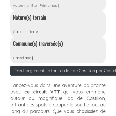
Automne
|
Eté
|
Printemps
|
Nature(s) terrain
Cailloux
|
Terre
|
Commune(s) traversée(s)
Castellane
|
Téléchargement Le tour du lac de Castillon par Caste
Lancez-vous dans une aventure palpitante
avec
ce circuit VTT
qui vous emmène
autour du magnifique lac de Castillon,
offrant des spots à couper le souffle tout au
long du parcours. Que vous choisissiez de