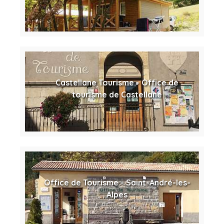
Castellane Tourisme - Office de
tourisme de Castellane
Office de Tourisme - Saint-André-les-
Alpes