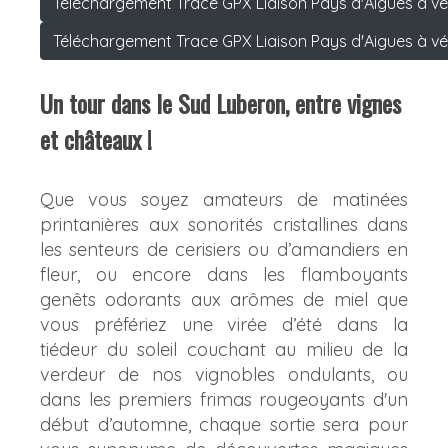
Téléchargement Trace GPX Liaison Pays d'Aigues à vél
Téléchargement Trace GPX Liaison Pays d'Aigues à vél
Un tour dans le Sud Luberon, entre vignes
et châteaux !
Que vous soyez amateurs de matinées
printanières aux sonorités cristallines dans
les senteurs de cerisiers ou d’amandiers en
fleur, ou encore dans les flamboyants
genêts odorants aux arômes de miel que
vous préfériez une virée d’été dans la
tiédeur du soleil couchant au milieu de la
verdeur de nos vignobles ondulants, ou
dans les premiers frimas rougeoyants d'un
début d’automne, chaque sortie sera pour