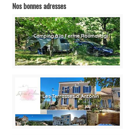
Nos bonnes adresses
Camping à la Ferme Roumavagi
Les Terrasses d' Antonin