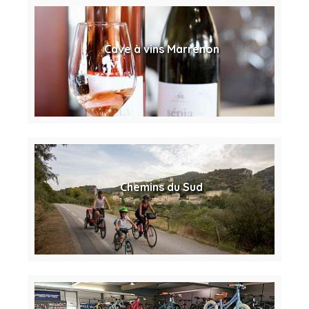
Cave à vins Marrenon
Chemins du Sud