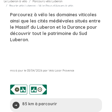
Le Luberon à vélo
Parcours vélo Luberon
Boucle vélo Luberon - 14 Le Pays d'Aigues à vélo
Parcourez à vélo les domaines viticoles
ainsi que les cités médiévales situés entre
le Massif du Luberon et la Durance pour
découvrir tout le patrimoine du Sud
Luberon.
mis à jour le 03/04/2026 par Velo Loisir Provence
85 km à parcourir