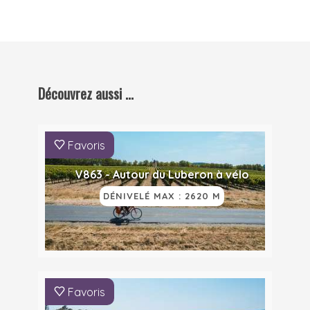
Découvrez aussi ...
Favoris
V863 - Autour du Luberon à vélo
DÉNIVELÉ MAX : 2620 M
Favoris