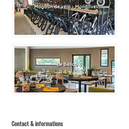
Magasin de vélo - Mondovélo
Le Bélico
Contact & informations