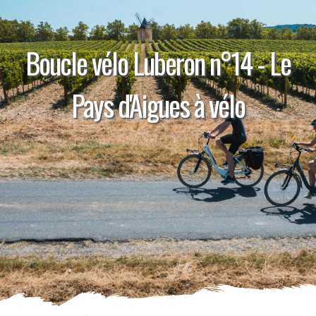
Boucle vélo Luberon n°14 - Le
Pays d'Aigues à vélo