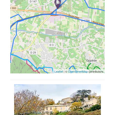
Leaflet
| ©
OpenStreetMap
contributors