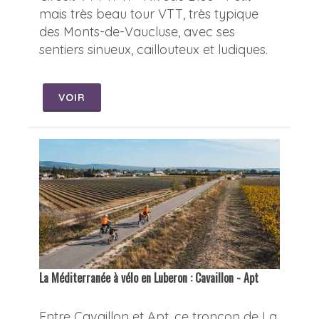
mais très beau tour VTT, très typique
des Monts-de-Vaucluse, avec ses
sentiers sinueux, caillouteux et ludiques.
VOIR
La Méditerranée à vélo en Luberon : Cavaillon - Apt
Entre Cavaillon et Apt, ce tronçon de La