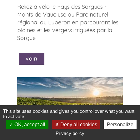
Reliez à vélo le Pays des Sorgues -
Monts de Vaucluse au Parc naturel
régional du Luberon en parcourant les
plaines et les vergers irriguées par la
Sorgue.
VOIR
This site uses cookies and gives you control over what you want
to activate
OK, accept all
Deny all cookies
Personalize
Privacy policy
Parcours vélo Luberon n°2 : Cavaillon - Gordes -