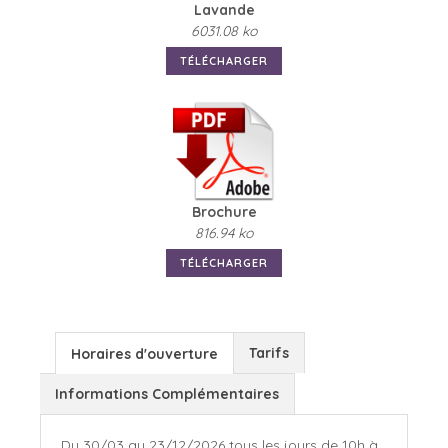
Lavande
6031.08 ko
TÉLÉCHARGER
Brochure
816.94 ko
TÉLÉCHARGER
Tarifs
Horaires d'ouverture
Informations Complémentaires
Du 30/03 au 23/12/2026 tous les jours de 10h à