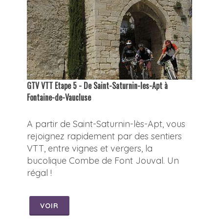
GTV VTT Etape 5 - De Saint-Saturnin-les-Apt à
Fontaine-de-Vaucluse
A partir de Saint-Saturnin-lès-Apt, vous
rejoignez rapidement par des sentiers
VTT, entre vignes et vergers, la
bucolique Combe de Font Jouval. Un
régal !
VOIR