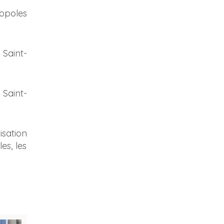
opoles
 Saint-
 Saint-
isation
es, les