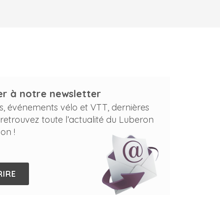
r à notre newsletter
s, événements vélo et VTT, dernières
 retrouvez toute l’actualité du Luberon
on !
RIRE