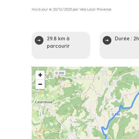
mis à jour le 20/12/2023 par Velo Loisir Provence
29.8 km à
Durée :
2
parcourir
+
−