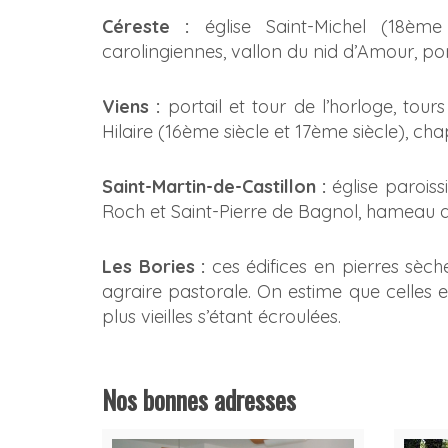
Céreste :
église Saint-Michel (18ème
carolingiennes, vallon du nid d’Amour, p
Viens :
portail et tour de l’horloge, tour
Hilaire (16ème siècle et 17ème siècle), c
Saint-Martin-de-Castillon :
église paroiss
Roch et Saint-Pierre de Bagnol, hameau 
Les Bories :
ces édifices en pierres sèches
agraire pastorale. On estime que celles e
plus vieilles s’étant écroulées.
Nos bonnes adresses