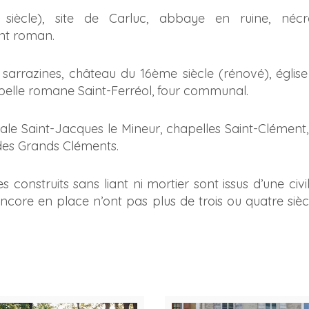
 siècle), site de Carluc, abbaye en ruine, nécr
ont roman.
s sarrazines, château du 16ème siècle (rénové), église
hapelle romane Saint-Ferréol, four communal.
iale Saint-Jacques le Mineur, chapelles Saint-Clément,
des Grands Cléments.
 construits sans liant ni mortier sont issus d’une civil
ncore en place n’ont pas plus de trois ou quatre siècl