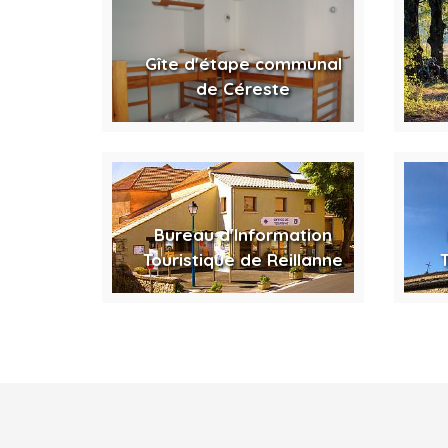
Gîte d'étape communal
de Céreste
Bureau d'Information
Touristique de Reillanne