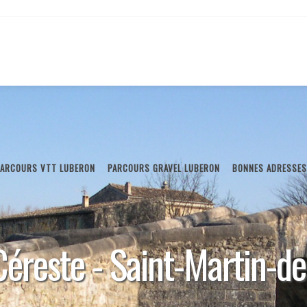
PARCOURS VTT LUBERON
PARCOURS GRAVEL LUBERON
BONNES ADRESSES
éreste - Saint-Martin-de