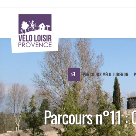
PARCOURS VÉLO LUBERON
Parcours n°11 : C