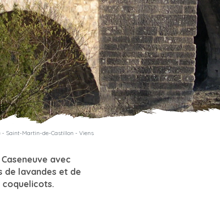
e - Saint-Martin-de-Castillon - Viens
e Caseneuve avec
s de lavandes et de
 coquelicots.