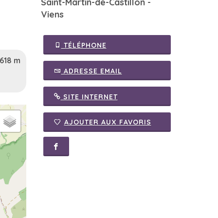
Saint-Martin-de-Castillon -
Viens
TÉLÉPHONE
 618 m
ADRESSE EMAIL
SITE INTERNET
AJOUTER AUX FAVORIS