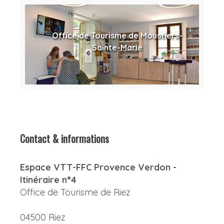
Office de Tourisme de Moustiers-
Sainte-Marie
Contact & informations
Espace VTT-FFC Provence Verdon -
Itinéraire n°4
Office de Tourisme de Riez
04500 Riez