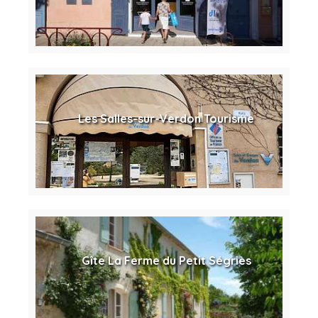
Les Salles-sur-Verdon Tourisme
Gîte La Ferme du Petit Ségriès