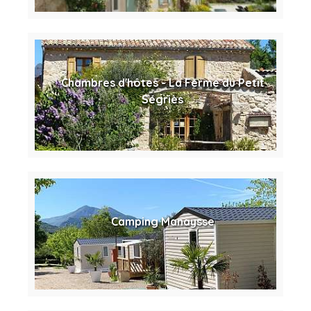
Chambres d'hôtes - La Ferme du Petit
Ségriès
Camping Manaysse