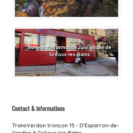
Bureau d'Information Touristique de
Gréoux-les-Bains
Contact & informations
TransVerdon tronçon 15 - D'Esparron-de-
Verdon à Gréoux-les-Bains