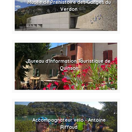
Musée de Préhistoire des Gorges du
Verdon
Bureau d'Information Touristique de
Quinson
Accompagnateur vélo - Antoine
Riffaud