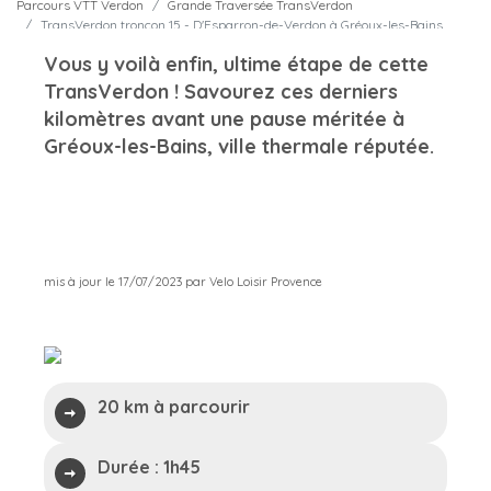
Parcours VTT Verdon
Grande Traversée TransVerdon
TransVerdon tronçon 15 - D'Esparron-de-Verdon à Gréoux-les-Bains
Vous y voilà enfin, ultime étape de cette
TransVerdon ! Savourez ces derniers
kilomètres avant une pause méritée à
Gréoux-les-Bains, ville thermale réputée.
mis à jour le 17/07/2023 par Velo Loisir Provence
20 km à parcourir
Durée :
1h45