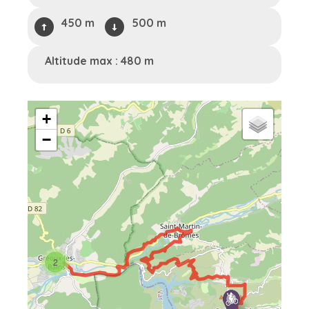
450 m
500 m
Altitude max : 480 m
+
−
2