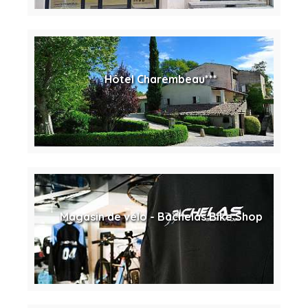
Hôtel Charembeau***
Magasin de vélo - Bachelas Bike Shop