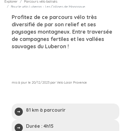
Explorer
Parcours vélo balisés
Boucle vélo Luberon - Les Collines de Manosque
Profitez de ce parcours vélo très
diversifié de par son relief et ses
paysages montagneux. Entre traversée
de campagnes fertiles et les vallées
sauvages du Luberon !
mis à jour le 20/12/2023 par Velo Loisir Provence
81 km à parcourir
Durée :
4h15