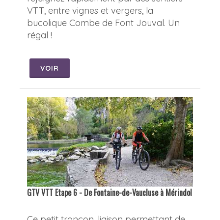
VTT, entre vignes et vergers, la
bucolique Combe de Font Jouval. Un
régal !
VOIR
GTV VTT Etape 6 - De Fontaine-de-Vaucluse à Mérindol
Ce petit tronçon, liaison permettant de