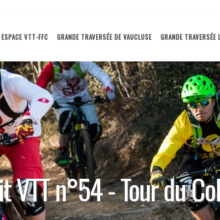
ESPACE VTT-FFC
GRANDE TRAVERSÉE DE VAUCLUSE
GRANDE TRAVERSÉE 
it VTT n°54 - Tour du Co