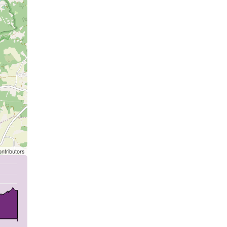
ntributors