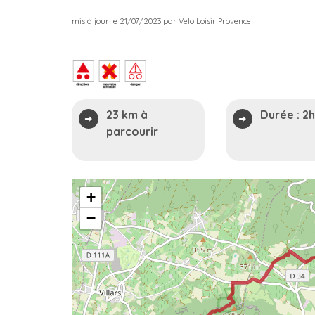
mis à jour le 21/07/2023 par Velo Loisir Provence
23 km à
Durée :
2
parcourir
2
+
−