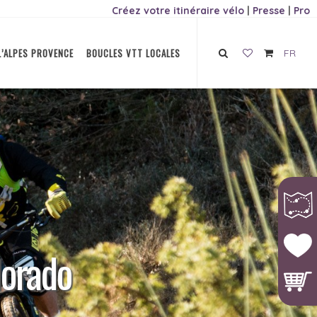
Créez votre itinéraire vélo
|
Presse
|
Pro
L’ALPES PROVENCE
BOUCLES VTT LOCALES
FR
lorado