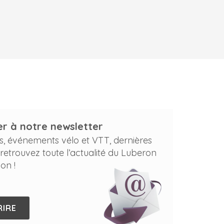
r à notre newsletter
s, événements vélo et VTT, dernières
 retrouvez toute l’actualité du Luberon
on !
RIRE