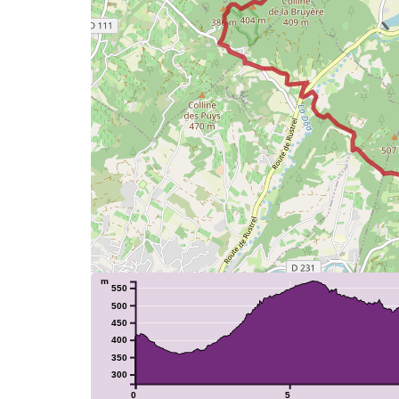
4
m
550
500
4
450
400
350
300
2
0
5