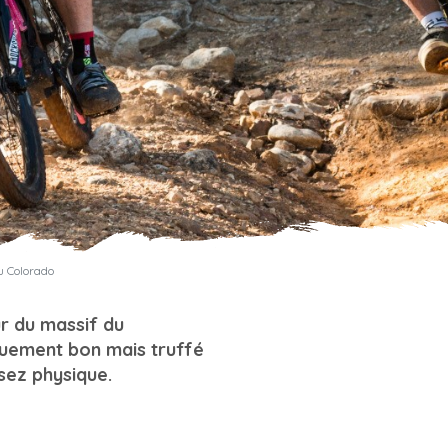
u Colorado
ur du massif du
uement bon mais truffé
sez physique.