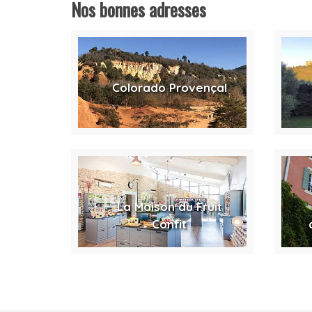
Nos bonnes adresses
Colorado Provençal
La Maison du Fruit
Confit