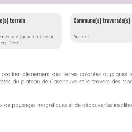
e(s) terrain
Commune(s) traversée(s)
ment dur (goudron, ciment,
Rustrel
|
er)
|
Terre
|
 profiter pleinement des terres colorées atypiques 
rêtes du plateau de Caseneuve et le travers des Mon
s de paysages magnifiques et de découvertes insolites