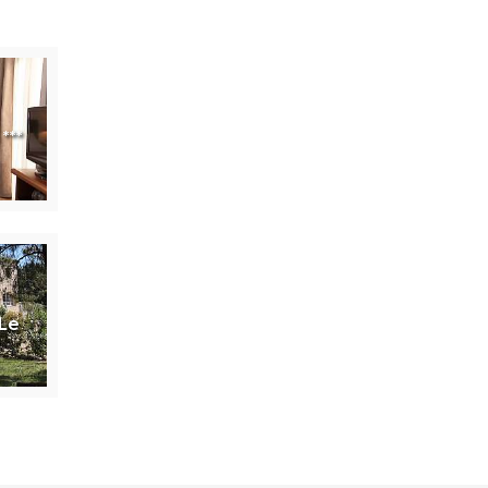
***
Le